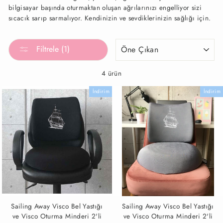
bilgisayar başında oturmaktan oluşan ağrılarınızı engelliyor sizi
sıcacık sarıp sarmalıyor. Kendinizin ve sevdiklerinizin sağlığı için.
Sırala
Filtrele (1)
4 ürün
İndirim
İndirim
Sailing Away Visco Bel Yastığı
Sailing Away Visco Bel Yastığı
ve Visco Oturma Minderi 2'li
ve Visco Oturma Minderi 2'li