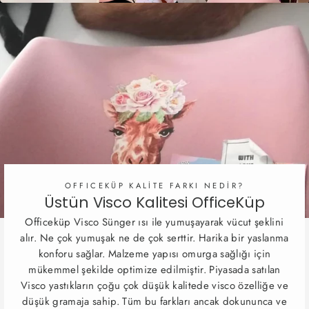
OFFICEKÜP KALİTE FARKI NEDİR?
Üstün Visco Kalitesi OfficeKüp
Officeküp Visco Sünger ısı ile yumuşayarak vücut şeklini
alır. Ne çok yumuşak ne de çok serttir. Harika bir yaslanma
konforu sağlar. Malzeme yapısı omurga sağlığı için
mükemmel şekilde optimize edilmiştir. Piyasada satılan
Visco yastıkların çoğu çok düşük kalitede visco özelliğe ve
düşük gramaja sahip. Tüm bu farkları ancak dokununca ve