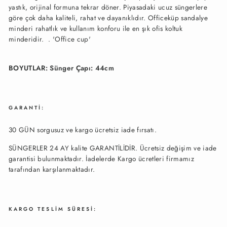
yastık, orijinal formuna tekrar döner. Piyasadaki ucuz süngerlere
göre çok daha kaliteli, rahat ve dayanıklıdır. Officeküp sandalye
minderi rahatlık ve kullanım konforu ile en şık ofis koltuk
minderidir. . 'Office cup'
BOYUTLAR: Sünger Çapı: 44cm
GARANTİ:
30 GÜN sorgusuz ve kargo ücretsiz iade fırsatı.
SÜNGERLER 24 AY kalite GARANTİLİDİR. Ücretsiz değişim ve iade
garantisi bulunmaktadır. İadelerde Kargo ücretleri firmamız
tarafından karşılanmaktadır.
KARGO TESLİM SÜRESİ: