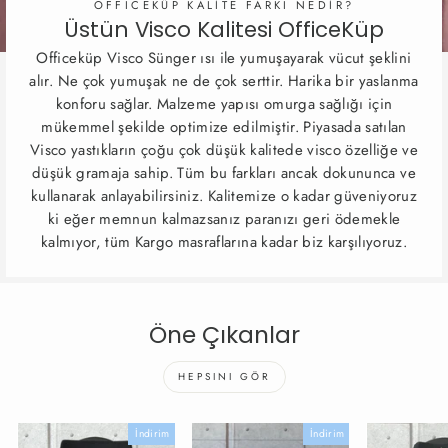
OFFICEKÜP KALİTE FARKI NEDİR?
Üstün Visco Kalitesi OfficeKüp
Officeküp Visco Sünger ısı ile yumuşayarak vücut şeklini
alır. Ne çok yumuşak ne de çok serttir. Harika bir yaslanma
konforu sağlar. Malzeme yapısı omurga sağlığı için
mükemmel şekilde optimize edilmiştir. Piyasada satılan
Visco yastıkların çoğu çok düşük kalitede visco özelliğe ve
düşük gramaja sahip. Tüm bu farkları ancak dokununca ve
kullanarak anlayabilirsiniz. Kalitemize o kadar güveniyoruz
ki eğer memnun kalmazsanız paranızı geri ödemekle
kalmıyor, tüm Kargo masraflarına kadar biz karşılıyoruz.
Öne Çıkanlar
HEPSINI GÖR
İndirim
İndirim