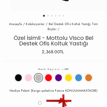
Anasayfa
/
Koleksiyonlar
/
Bel Destek Ofis Koltuk Yastığı Tüm
Boylar
/
Özel İsimli - Mottolu Visco Bel
Destek Ofis Koltuk Yastığı
Fiyat
2,368.00TL
Renk Seçiniz
—
GRİ
Hediye Paketi (Kargo paketine Fatura KONULMAMAKTADIR)