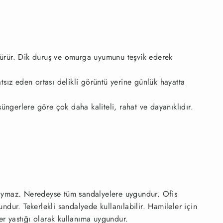
şürür. Dik duruş ve omurga uyumunu teşvik ederek
tsız eden ortası delikli görüntü yerine günlük hayatta
süngerlere göre çok daha kaliteli, rahat ve dayanıklıdır.
kaymaz. Neredeyse tüm sandalyelere uygundur. Ofis
dur. Tekerlekli sandalyede kullanılabilir. Hamileler için
er yastığı olarak kullanıma uygundur.