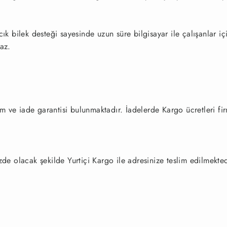
ık bilek desteği sayesinde uzun süre bilgisayar ile çalışanlar i
maz.
e iade garantisi bulunmaktadır. İadelerde Kargo ücretleri fir
zde olacak şekilde Yurtiçi Kargo ile adresinize teslim edilmekted