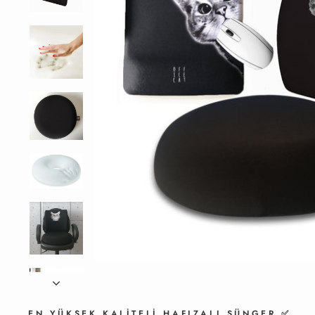
EN YÜKSEK KALİTELİ HAFIZALI SÜNGER ✅