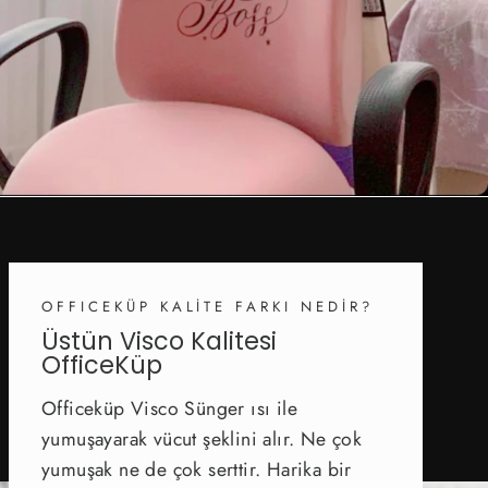
OFFICEKÜP KALİTE FARKI NEDİR?
Üstün Visco Kalitesi
OfficeKüp
Officeküp Visco Sünger ısı ile
yumuşayarak vücut şeklini alır. Ne çok
yumuşak ne de çok serttir. Harika bir