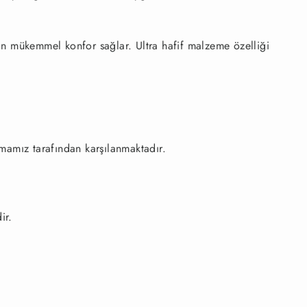
çin mükemmel konfor sağlar. Ultra hafif malzeme özelliği
mamız tarafından karşılanmaktadır.
ir.