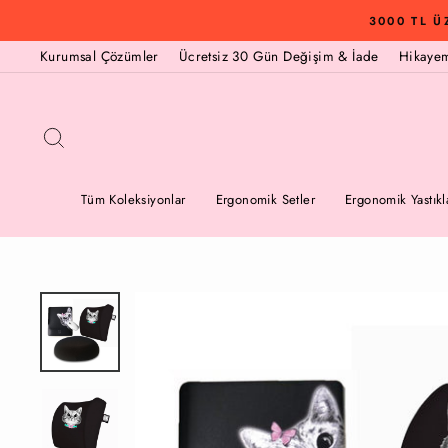
İçeriğe
3000 TL Ü
Geç
Kurumsal Çözümler
Ücretsiz 30 Gün Değişim & İade
Hikaye
Arama
Tüm Koleksiyonlar
Ergonomik Setler
Ergonomik Yastıkl