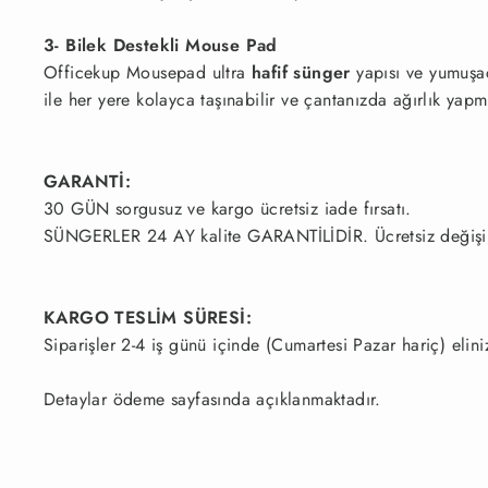
3- Bilek Destekli Mouse Pad
Officekup Mousepad ultra
hafif sünger
yapısı ve yumuşac
ile her yere kolayca taşınabilir ve çantanızda ağırlık yap
GARANTİ:
30 GÜN sorgusuz ve kargo ücretsiz iade fırsatı.
SÜNGERLER 24 AY kalite GARANTİLİDİR. Ücretsiz değişim v
KARGO TESLİM SÜRESİ:
Siparişler 2-4 iş günü içinde (Cumartesi Pazar hariç) elini
Detaylar ödeme sayfasında açıklanmaktadır.