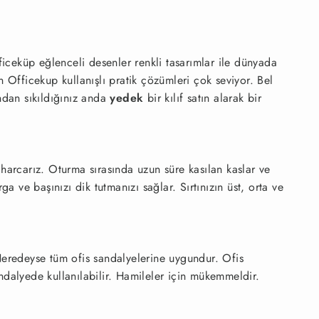
ficeküp eğlenceli desenler renkli tasarımlar ile dünyada
n Officekup kullanışlı pratik çözümleri çok seviyor. Bel
undan sıkıldığınız anda
yedek
bir kılıf satın alarak bir
harcarız. Oturma sırasında uzun süre kasılan kaslar ve
 ve başınızı dik tutmanızı sağlar. Sırtınızın üst, orta ve
Neredeyse tüm ofis sandalyelerine uygundur. Ofis
ndalyede kullanılabilir. Hamileler için mükemmeldir.