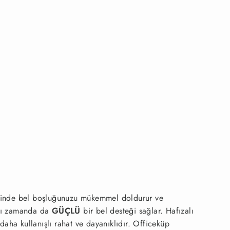
ayesinde bel boşluğunuzu mükemmel doldurur ve
nı zamanda da
GÜÇLÜ
bir bel desteği sağlar. Hafızalı
 daha kullanışlı rahat ve dayanıklıdır. Officeküp