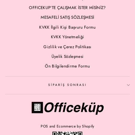
OFFICEKUP'TE ÇALIŞMAK İSTER MİSİNİZ?
MESAFELİ SATIŞ SÖZLEŞMESİ
KVKK İlgili Kişi Başvuru Formu
KVKK Yönetmeliği
Gizlilik ve Çerez Politikası
Üyelik Sözleşmesi
Ön Bilgilendirme Formu
SİPARİŞ SONRASI
POS
and
Ecommerce by Shopify