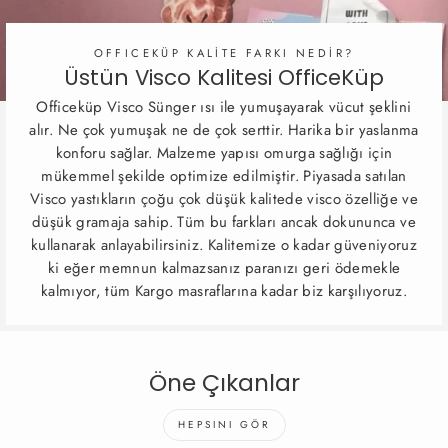
OFFICEKÜP KALİTE FARKI NEDİR?
Üstün Visco Kalitesi OfficeKüp
Officeküp Visco Sünger ısı ile yumuşayarak vücut şeklini
alır. Ne çok yumuşak ne de çok serttir. Harika bir yaslanma
konforu sağlar. Malzeme yapısı omurga sağlığı için
mükemmel şekilde optimize edilmiştir. Piyasada satılan
Visco yastıkların çoğu çok düşük kalitede visco özelliğe ve
düşük gramaja sahip. Tüm bu farkları ancak dokununca ve
kullanarak anlayabilirsiniz. Kalitemize o kadar güveniyoruz
ki eğer memnun kalmazsanız paranızı geri ödemekle
kalmıyor, tüm Kargo masraflarına kadar biz karşılıyoruz.
Öne Çıkanlar
HEPSINI GÖR