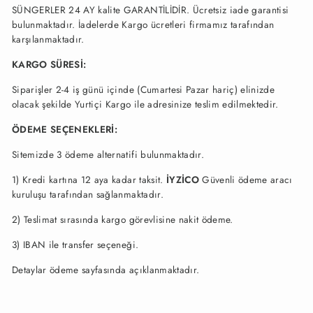
SÜNGERLER 24 AY kalite GARANTİLİDİR. Ücretsiz iade garantisi
bulunmaktadır. İadelerde Kargo ücretleri firmamız tarafından
karşılanmaktadır.
KARGO SÜRESİ:
Siparişler 2-4 iş günü içinde (Cumartesi Pazar hariç) elinizde
olacak şekilde Yurtiçi Kargo ile adresinize teslim edilmektedir.
ÖDEME SEÇENEKLERİ:
Sitemizde 3 ödeme alternatifi bulunmaktadır.
1) Kredi kartına 12 aya kadar taksit.
İYZİCO
Güvenli ödeme aracı
kuruluşu tarafından sağlanmaktadır.
2) Teslimat sırasında kargo görevlisine nakit ödeme.
3) IBAN ile transfer seçeneği.
Detaylar ödeme sayfasında açıklanmaktadır.