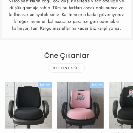
Visco yastıkların çoğu çok düşük kalitede visco özelliğe ve
düşük gramaja sahip. Tüm bu farkları ancak dokununca ve
kullanarak anlayabilirsiniz. Kalitemize o kadar güveniyoruz
ki eğer memnun kalmazsanız paranızı geri ödemekle
kalmıyor, tüm Kargo masraflarına kadar biz karşılıyoruz.
Öne Çıkanlar
HEPSINI GÖR
İndirim
İndirim