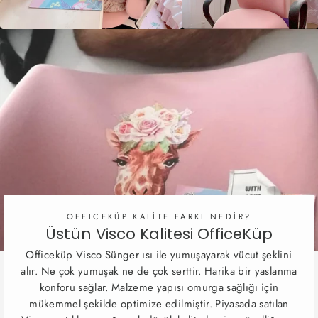
OFFICEKÜP KALİTE FARKI NEDİR?
Üstün Visco Kalitesi OfficeKüp
Officeküp Visco Sünger ısı ile yumuşayarak vücut şeklini
alır. Ne çok yumuşak ne de çok serttir. Harika bir yaslanma
konforu sağlar. Malzeme yapısı omurga sağlığı için
mükemmel şekilde optimize edilmiştir. Piyasada satılan