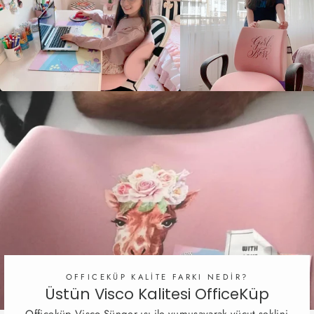
OFFICEKÜP KALİTE FARKI NEDİR?
Üstün Visco Kalitesi OfficeKüp