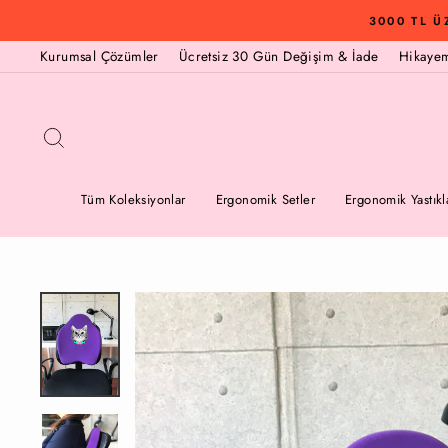
İçeriğe
3000 TL Ü
Geç
Kurumsal Çözümler
Ücretsiz 30 Gün Değişim & İade
Hikaye
Arama
Tüm Koleksiyonlar
Ergonomik Setler
Ergonomik Yastıkl