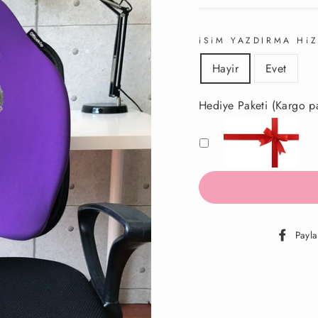
iSiM YAZDIRMA HiZ
Hayir
Evet
Hediye Paketi (Kargo
Payla