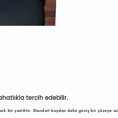
ahatlıkla tercih edebilir.
k bir yastıktır. Standart boydan daha geniş bir yüzeye sah