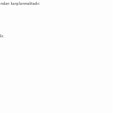
ndan karşılanmaktadır.
ir.