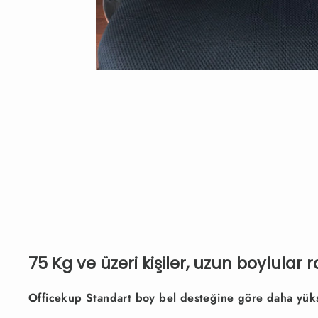
75 Kg ve üzeri kişiler, uzun boylular r
Officekup Standart boy bel desteğine göre daha yükse