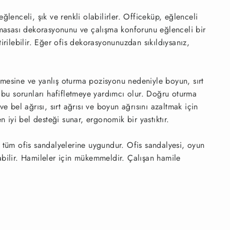
ğlenceli, şık ve renkli olabilirler. Officeküp, eğlenceli
masası dekorasyonunu ve çalışma konforunu eğlenceli bir
irilebilir. Eğer ofis dekorasyonunuzdan sıkıldıysanız,
lmesine ve yanlış oturma pozisyonu nedeniyle boyun, sırt
 bu sorunları hafifletmeye yardımcı olur. Doğru oturma
e bel ağrısı, sırt ağrısı ve boyun ağrısını azaltmak için
iyi bel desteği sunar, ergonomik bir yastıktır.
e tüm ofis sandalyelerine uygundur. Ofis sandalyesi, oyun
labilir. Hamileler için mükemmeldir. Çalışan hamile