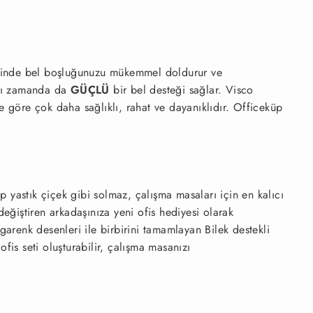
ayesinde bel boşluğunuzu mükemmel doldurur ve
nı zamanda da
GÜÇLÜ
bir bel desteği sağlar. Visco
ere göre çok daha sağlıklı, rahat ve dayanıklıdır. Officeküp
p yastık çiçek gibi solmaz, çalışma masaları için en kalıcı
değiştiren arkadaşınıza yeni ofis hediyesi olarak
ngarenk desenleri ile birbirini tamamlayan Bilek destekli
 ofis seti oluşturabilir, çalışma masanızı