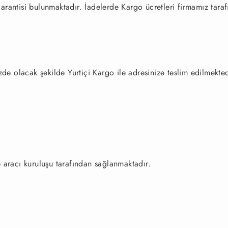
ntisi bulunmaktadır. İadelerde Kargo ücretleri firmamız tarafı
zde olacak şekilde Yurtiçi Kargo ile adresinize teslim edilmekted
aracı kuruluşu tarafından sağlanmaktadır.