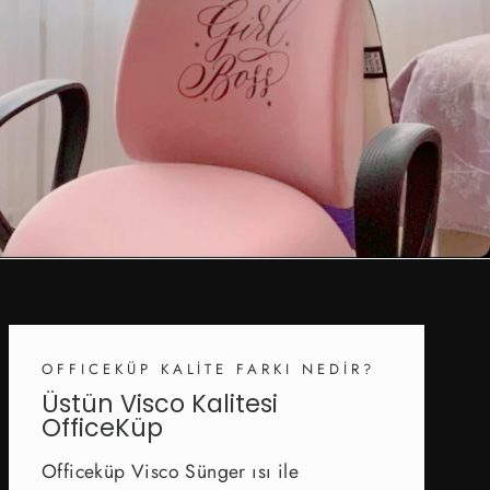
OFFICEKÜP KALİTE FARKI NEDİR?
Üstün Visco Kalitesi
OfficeKüp
Officeküp Visco Sünger ısı ile