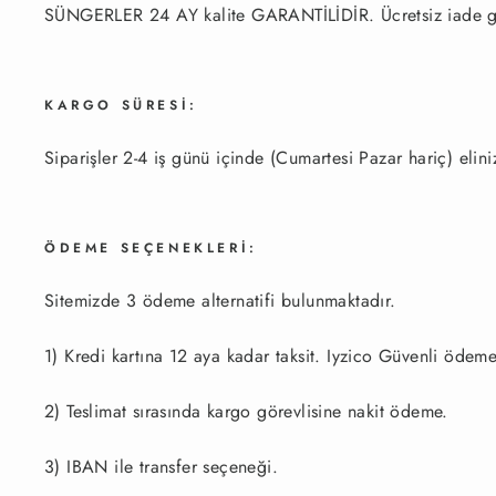
SÜNGERLER 24 AY kalite GARANTİLİDİR. Ücretsiz iade gara
KARGO SÜRESİ:
Siparişler 2-4 iş günü içinde (Cumartesi Pazar hariç) elini
ÖDEME SEÇENEKLERİ:
Sitemizde 3 ödeme alternatifi bulunmaktadır.
1) Kredi kartına 12 aya kadar taksit.
Iyzico
Güvenli ödeme 
2) Teslimat sırasında kargo görevlisine nakit ödeme.
3) IBAN ile transfer seçeneği.