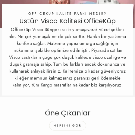
OFFICEKÜP KALİTE FARKI NEDİR?
Üstün Visco Kalitesi OfficeKüp
Officeküp Visco Sünger ısı ile yumuşayarak vücut şeklini
alır. Ne çok yumuşak ne de çok serttir. Harika bir yaslanma
konforu sağlar. Malzeme yapısı omurga sağlığı için
mükemmel şekilde optimize edilmiştir. Piyasada satılan
Visco yastıkların çoğu çok düşük kalitede visco özelliğe ve
düşük gramaja sahip. Tüm bu farkları ancak dokununca ve
kullanarak anlayabilirsiniz. Kalitemize o kadar güveniyoruz
ki eğer memnun kalmazsanız paranızı geri ödemekle
kalmıyor, tüm Kargo masraflarına kadar biz karşılıyoruz.
Öne Çıkanlar
HEPSINI GÖR