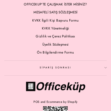
OFFICEKUP'TE ÇALIŞMAK İSTER MİSİNİZ?
MESAFELİ SATIŞ SÖZLEŞMESİ
KVKK İlgili Kişi Başvuru Formu
KVKK Yönetmeliği
Gizlilik ve Çerez Politikası
Üyelik Sözleşmesi
Ön Bilgilendirme Formu
SİPARİŞ SONRASI
POS
and
Ecommerce by Shopify